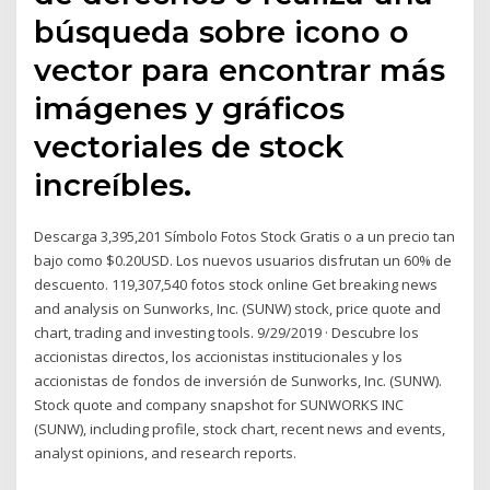
búsqueda sobre icono o
vector para encontrar más
imágenes y gráficos
vectoriales de stock
increíbles.
Descarga 3,395,201 Símbolo Fotos Stock Gratis o a un precio tan
bajo como $0.20USD. Los nuevos usuarios disfrutan un 60% de
descuento. 119,307,540 fotos stock online Get breaking news
and analysis on Sunworks, Inc. (SUNW) stock, price quote and
chart, trading and investing tools. 9/29/2019 · Descubre los
accionistas directos, los accionistas institucionales y los
accionistas de fondos de inversión de Sunworks, Inc. (SUNW).
Stock quote and company snapshot for SUNWORKS INC
(SUNW), including profile, stock chart, recent news and events,
analyst opinions, and research reports.