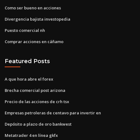
Como ser bueno en acciones
Divergencia bajista investopedia
Puesto comercial nh
Comprar acciones en cáñamo
Featured Posts
A que hora abre el forex
Brecha comercial post arizona
Precio de las acciones de crh tsx
Empresas petroleras de centavo para invertir en
Depósito a plazo de oro bankwest
Metatrader 4 en línea gkfx