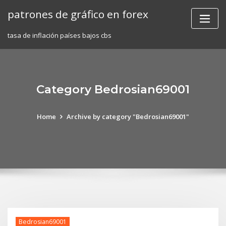
Skip
patrones de gráfico en forex
to
content
tasa de inflación países bajos cbs
Category Bedrosian69001
Home
Archive by category "Bedrosian69001"
Bedrosian69001