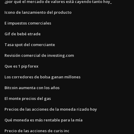
¿por qué el mercado de valores está cayendo tanto hoy_
Icono de lanzamiento del producto
E impuestos comerciales
Gif de bebé etrade
Tasa spot del comerciante
Revisión comercial de investing.com
Que es 1 pip forex
Los corredores de bolsa ganan millones
Bitcoin aumenta con los años
El monte precios del gas
Precios de las acciones de la moneda rizado hoy
Qué moneda es más rentable para la mía
Precio de las acciones de curis inc