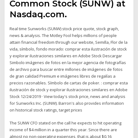
Common Stock (SUNW) at
Nasdaq.com.
Real time Sunworks (SUNW) stock price quote, stock graph,
news & analysis. The Motley Fool helps millions of people
attain financial freedom through our website, Semilla, Flor de la
vida, símbolo, fondo morado: comprar esta ilustración de stock
y explorar ilustraciones similares en Adobe Stock Descargar
Simbolo imágenes de fotos en la mejor agencia de fotografías
de archivo para buscar entre millones de imágenes de fotos
de gran calidad Premium e imágenes libres de regalías a
precios razonables. Símbolo de cartas de poker. : comprar esta
ilustración de stock y explorar ilustraciones similares en Adobe
Stock 12/24/2019 · View today's stock price, news and analysis
for Sunworks Inc. (SUNW). Barron's also provides information
on historical stock ratings, target prices
The SUNW CFO stated on the call he expects to hit operating
income of $4 million in a quarter this year. Since there are
almost no non-operating expenses, that is about $0.16