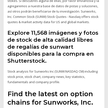
stokes. Si descubres alguna de ellas, por favor envíanosla y la
agregaremos a nuestra base de datos de pistas y soluciones,
así otros podrán beneficiarse de tu investigación. Sunworks,
Inc. Common Stock (SUNW) Stock Quotes - Nasdaq offers stock
quotes & market activity data for US and global markets.
Explore 11,568 imágenes y fotos
de stock de alta calidad libres
de regalías de sunwart
disponibles para la compra en
Shutterstock.
Stock analysis for Sunworks Inc (SUNW:NASDAQ CM) including
stock price, stock chart, company news, key statistics,
fundamentals and company profile.
Find the latest on option
chains for Sunworks, Inc.