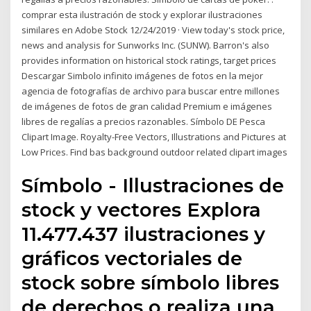
comprar esta ilustración de stock y explorar ilustraciones
similares en Adobe Stock 12/24/2019 · View today's stock price,
news and analysis for Sunworks Inc. (SUNW). Barron's also
provides information on historical stock ratings, target prices
Descargar Simbolo infinito imágenes de fotos en la mejor
agencia de fotografías de archivo para buscar entre millones
de imágenes de fotos de gran calidad Premium e imágenes
libres de regalías a precios razonables. Símbolo DE Pesca
Clipart Image. Royalty-Free Vectors, Illustrations and Pictures at
Low Prices. Find bas background outdoor related clipart images
Símbolo - Illustraciones de
stock y vectores Explora
11.477.437 ilustraciones y
gráficos vectoriales de
stock sobre símbolo libres
de derechos o realiza una